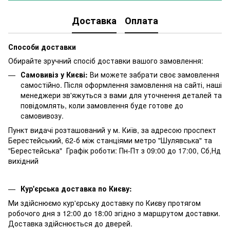
Доставка
Оплата
Способи доставки
Обирайте зручний спосіб доставки вашого замовлення:
Самовивіз у Києві:
Ви можете забрати своє замовлення
самостійно. Після оформлення замовлення на сайті, наші
менеджери зв'яжуться з вами для уточнення деталей та
повідомлять, коли замовлення буде готове до
самовивозу.
Пункт видачі розташований у м. Київ, за адресою проспект
Берестейський, 62-б між станціями метро "Шулявська" та
"Берестейська" Графік роботи: Пн-Пт з 09:00 до 17:00, Сб,Нд
вихідний
Кур'єрська доставка по Києву:
Ми здійснюємо кур'єрську доставку по Києву протягом
робочого дня з 12:00 до 18:00 згідно з маршрутом доставки.
Доставка здійснюється до дверей.