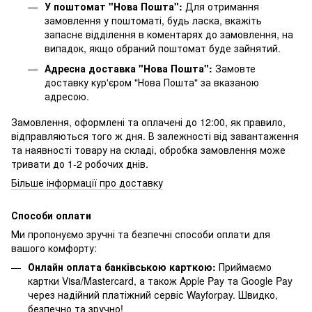
У поштомат "Нова Пошта":
Для отримання
замовлення у поштоматі, будь ласка, вкажіть
запасне відділення в коментарях до замовлення, на
випадок, якщо обраний поштомат буде зайнятий.
Адресна доставка "Нова Пошта":
Замовте
доставку кур'єром "Нова Пошта" за вказаною
адресою.
Замовлення, оформлені та оплачені до 12:00, як правило,
відправляються того ж дня. В залежності від завантаження
та наявності товару на складі, обробка замовлення може
тривати до 1-2 робочих днів.
Більше інформації про доставку
Способи оплати
Ми пропонуємо зручні та безпечні способи оплати для
вашого комфорту:
Онлайн оплата банківською карткою:
Приймаємо
картки Visa/Mastercard, а також Apple Pay та Google Pay
через надійний платіжний сервіс Wayforpay. Швидко,
безпечно та зручно!