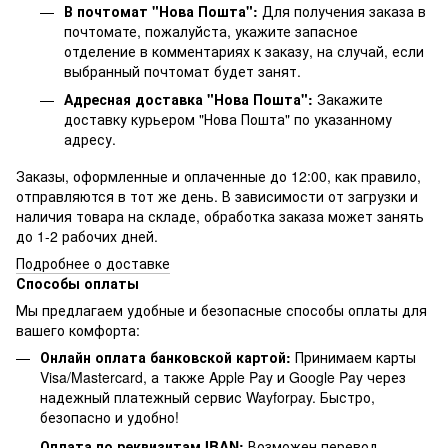
В почтомат "Нова Пошта":
Для получения заказа в
почтомате, пожалуйста, укажите запасное
отделение в комментариях к заказу, на случай, если
выбранный почтомат будет занят.
Адресная доставка "Нова Пошта":
Закажите
доставку курьером "Нова Пошта" по указанному
адресу.
Заказы, оформленные и оплаченные до 12:00, как правило,
отправляются в тот же день. В зависимости от загрузки и
наличия товара на складе, обработка заказа может занять
до 1-2 рабочих дней.
Подробнее о доставке
Способы оплаты
Мы предлагаем удобные и безопасные способы оплаты для
вашего комфорта:
Онлайн оплата банковской картой:
Принимаем карты
Visa/Mastercard, а также Apple Pay и Google Pay через
надежный платежный сервис Wayforpay. Быстро,
безопасно и удобно!
Оплата по реквизитам IBAN:
Возможен перевод