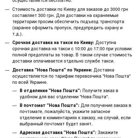
осуществляется бесплатно.
Стоимость доставки по Киеву для заказов до 3000 грн
составляет 300 грн. Для доставки на охраняемые
территории просим обеспечить подъезд транспорта
(заранее оформить пропуск, предупредить охрану и
т.д.).
Срочная доставка на такси по Киеву:
Доступна
срочная доставка на такси с 10:00 до 17:00 при условии
полной предоплаты за товар. В таком случае стоимость
доставки оплачивается отдельно службе такси.
Доставка "Нова Пошта" по Украине:
Доставка
осуществляется по тарифам перевозчика "Нова Пошта"
по всей Украине.
В отделение "Нова Пошта":
Получите заказ в
удобном для вас отделении "Нова Пошта".
В почтомат "Нова Пошта":
Для получения заказа в
почтомате, пожалуйста, укажите запасное
отделение в комментариях к заказу, на случай, если
выбранный почтомат будет занят.
Адресная доставка "Нова Пошта":
Закажите