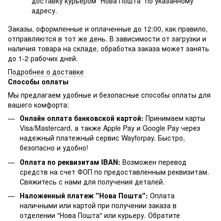
доставку курьером "Нова Пошта" по указанному
адресу.
Заказы, оформленные и оплаченные до 12:00, как правило,
отправляются в тот же день. В зависимости от загрузки и
наличия товара на складе, обработка заказа может занять
до 1-2 рабочих дней.
Подробнее о доставке
Способы оплаты
Мы предлагаем удобные и безопасные способы оплаты для
вашего комфорта:
Онлайн оплата банковской картой:
Принимаем карты
Visa/Mastercard, а также Apple Pay и Google Pay через
надежный платежный сервис Wayforpay. Быстро,
безопасно и удобно!
Оплата по реквизитам IBAN:
Возможен перевод
средств на счет ФОП по предоставленным реквизитам.
Свяжитесь с нами для получения деталей.
Наложенный платеж "Нова Пошта":
Оплата
наличными или картой при получении заказа в
отделении "Нова Пошта" или курьеру. Обратите