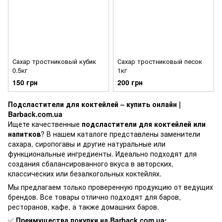
Сахар тростниковый кубик
Сахар тростниковый песок
0.5кг
1кг
150 грн
200 грн
Подсластители для коктейлей – купить онлайн |
Barback.com.ua
Ищете качественные
подсластители для коктейлей или
напитков
? В нашем каталоге представлены заменители
сахара, сиропогавы и другие натуральные или
функциональные ингредиенты. Идеально подходят для
создания сбалансированного вкуса в авторских,
классических или безалкогольных коктейлях.
Мы предлагаем только проверенную продукцию от ведущих
брендов. Все товары отлично подходят для баров,
ресторанов, кафе, а также домашних баров.
✅
Преимущества покупки на Barback.com.ua: