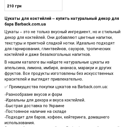
210 грн
Цукаты для коктейлей – купить натуральный декор для
бара Barback.com.ua
Цукаты – это не только вкусный ингредиент, но и стильный
декор для коктейлей. Они добавляют цветные напитки,
текстуры и приятной сладкой нотки. Идеально подходят
для гарнирования, глинтвейнов, сауэров, тропических
коктейлей и даже безалкогольных напитков.
В нашем каталоге вы найдете натуральные цукаты из
апельсина, лимона, имбиря, ананаса, маракуи и других
фруктов. Все продукты изготовлены без искусственных
красителей и выглядят привлекательно.
✅ Преимущества покупки цукатов на Barback.com.ua:
-Разнообразие вкусов и форм
-Идеальны для декора и вкуса коктейлей.
-Быстрая доставка по Украине
-Постоянное наличие на складе
-Подходит для баров, кофеен, кейтеринга, домашнего
использования.