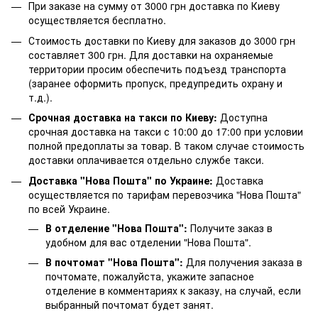
При заказе на сумму от 3000 грн доставка по Киеву
осуществляется бесплатно.
Стоимость доставки по Киеву для заказов до 3000 грн
составляет 300 грн. Для доставки на охраняемые
территории просим обеспечить подъезд транспорта
(заранее оформить пропуск, предупредить охрану и
т.д.).
Срочная доставка на такси по Киеву:
Доступна
срочная доставка на такси с 10:00 до 17:00 при условии
полной предоплаты за товар. В таком случае стоимость
доставки оплачивается отдельно службе такси.
Доставка "Нова Пошта" по Украине:
Доставка
осуществляется по тарифам перевозчика "Нова Пошта"
по всей Украине.
В отделение "Нова Пошта":
Получите заказ в
удобном для вас отделении "Нова Пошта".
В почтомат "Нова Пошта":
Для получения заказа в
почтомате, пожалуйста, укажите запасное
отделение в комментариях к заказу, на случай, если
выбранный почтомат будет занят.