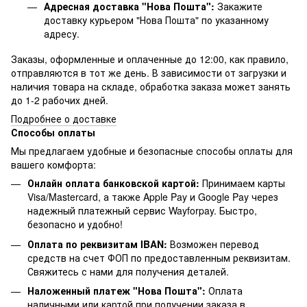
Адресная доставка "Нова Пошта":
Закажите
доставку курьером "Нова Пошта" по указанному
адресу.
Заказы, оформленные и оплаченные до 12:00, как правило,
отправляются в тот же день. В зависимости от загрузки и
наличия товара на складе, обработка заказа может занять
до 1-2 рабочих дней.
Подробнее о доставке
Способы оплаты
Мы предлагаем удобные и безопасные способы оплаты для
вашего комфорта:
Онлайн оплата банковской картой:
Принимаем карты
Visa/Mastercard, а также Apple Pay и Google Pay через
надежный платежный сервис Wayforpay. Быстро,
безопасно и удобно!
Оплата по реквизитам IBAN:
Возможен перевод
средств на счет ФОП по предоставленным реквизитам.
Свяжитесь с нами для получения деталей.
Наложенный платеж "Нова Пошта":
Оплата
наличными или картой при получении заказа в