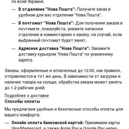
по всей Украине.
В отделение "Нова Пошта":
Получите заказ в
удобном для вас отделении "Нова Пошта".
В почтомат "Нова Пошта":
Для получения заказа в
почтомате, пожалуйста, укажите запасное
отделение в комментариях к заказу, на случай, если
выбранный почтомат будет занят.
Адресная доставка "Нова Пошта":
Закажите
доставку курьером "Нова Пошта" по указанному
адресу.
Заказы, оформленные и оплаченные до 12:00, как правило,
отправляются в тот же день. В зависимости от загрузки и
наличия товара на складе, обработка заказа может занять
до 1-2 рабочих дней.
Подробнее о доставке
Способы оплаты
Мы предлагаем удобные и безопасные способы оплаты для
вашего комфорта:
Онлайн оплата банковской картой:
Принимаем карты
Visa/Mastercard, а также Apple Pay и Google Pay через