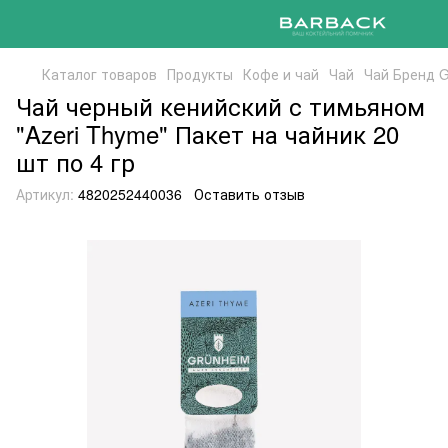
Каталог товаров
Продукты
Кофе и чай
Чай
Чай Бренд 
Чай черный кенийский с тимьяном
"Azeri Thyme" Пакет на чайник 20
шт по 4 гр
Артикул:
4820252440036
Оставить отзыв