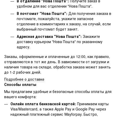
В отделение "Нова Пошта":
Получите заказ в
удобном для вас отделении "Нова Пошта".
В почтомат "Нова Пошта":
Для получения заказа в
почтомате, пожалуйста, укажите запасное
отделение в комментариях к заказу, на случай, если
выбранный почтомат будет занят.
Адресная доставка "Нова Пошта":
Закажите
доставку курьером "Нова Пошта" по указанному
адресу.
Заказы, оформленные и оплаченные до 12:00, как правило,
отправляются в тот же день. В зависимости от загрузки и
наличия товара на складе, обработка заказа может занять
до 1-2 рабочих дней.
Подробнее о доставке
Способы оплаты
Мы предлагаем удобные и безопасные способы оплаты для
вашего комфорта:
Онлайн оплата банковской картой:
Принимаем карты
Visa/Mastercard, а также Apple Pay и Google Pay через
надежный платежный сервис Wayforpay. Быстро,