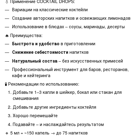
💧 Применение COCKTAIL DROPS:
Вариации на классические коктейли
Создание авторских напитков и освежающих лимонадов
Использование в блюдах – соусы, маринады, десерты
🔥 Преимущества:
Быстрота и удобство
в приготовлении
Снижение себестоимости
напитков
Натуральный состав
– без искусственных примесей
Профессиональный инструмент для баров, ресторанов,
кафе и кейтеринга
🧪 Рекомендации по использованию:
Добавьте 1–3 капли в шейкер, бокал или стакан для
смешивания
Добавьте другие ингредиенты коктейля
Хорошо перемешайте
Подавайте – и наслаждайтесь результатом
🔹 5 мл = ~150 капель → до 75 напитков