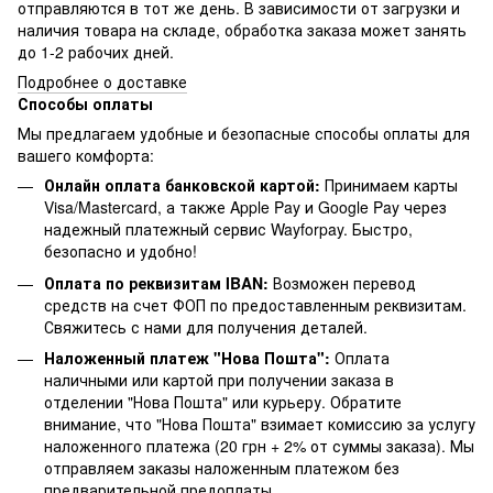
отправляются в тот же день. В зависимости от загрузки и
наличия товара на складе, обработка заказа может занять
до 1-2 рабочих дней.
Подробнее о доставке
Способы оплаты
Мы предлагаем удобные и безопасные способы оплаты для
вашего комфорта:
Онлайн оплата банковской картой:
Принимаем карты
Visa/Mastercard, а также Apple Pay и Google Pay через
надежный платежный сервис Wayforpay. Быстро,
безопасно и удобно!
Оплата по реквизитам IBAN:
Возможен перевод
средств на счет ФОП по предоставленным реквизитам.
Свяжитесь с нами для получения деталей.
Наложенный платеж "Нова Пошта":
Оплата
наличными или картой при получении заказа в
отделении "Нова Пошта" или курьеру. Обратите
внимание, что "Нова Пошта" взимает комиссию за услугу
наложенного платежа (20 грн + 2% от суммы заказа). Мы
отправляем заказы наложенным платежом без
предварительной предоплаты.