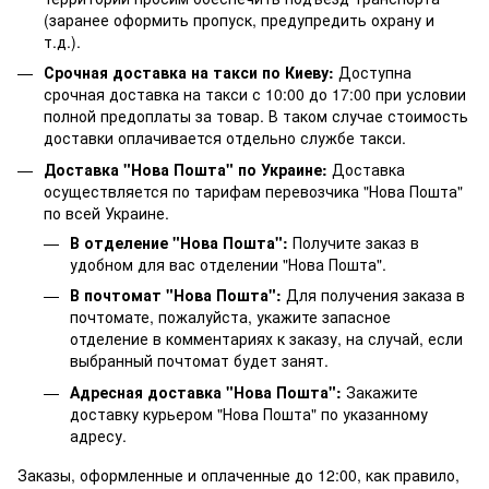
(заранее оформить пропуск, предупредить охрану и
т.д.).
Срочная доставка на такси по Киеву:
Доступна
срочная доставка на такси с 10:00 до 17:00 при условии
полной предоплаты за товар. В таком случае стоимость
доставки оплачивается отдельно службе такси.
Доставка "Нова Пошта" по Украине:
Доставка
осуществляется по тарифам перевозчика "Нова Пошта"
по всей Украине.
В отделение "Нова Пошта":
Получите заказ в
удобном для вас отделении "Нова Пошта".
В почтомат "Нова Пошта":
Для получения заказа в
почтомате, пожалуйста, укажите запасное
отделение в комментариях к заказу, на случай, если
выбранный почтомат будет занят.
Адресная доставка "Нова Пошта":
Закажите
доставку курьером "Нова Пошта" по указанному
адресу.
Заказы, оформленные и оплаченные до 12:00, как правило,