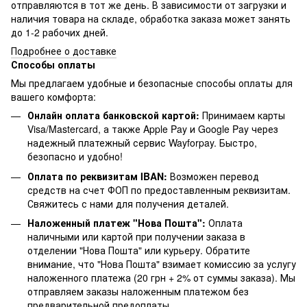
отправляются в тот же день. В зависимости от загрузки и
наличия товара на складе, обработка заказа может занять
до 1-2 рабочих дней.
Подробнее о доставке
Способы оплаты
Мы предлагаем удобные и безопасные способы оплаты для
вашего комфорта:
Онлайн оплата банковской картой:
Принимаем карты
Visa/Mastercard, а также Apple Pay и Google Pay через
надежный платежный сервис Wayforpay. Быстро,
безопасно и удобно!
Оплата по реквизитам IBAN:
Возможен перевод
средств на счет ФОП по предоставленным реквизитам.
Свяжитесь с нами для получения деталей.
Наложенный платеж "Нова Пошта":
Оплата
наличными или картой при получении заказа в
отделении "Нова Пошта" или курьеру. Обратите
внимание, что "Нова Пошта" взимает комиссию за услугу
наложенного платежа (20 грн + 2% от суммы заказа). Мы
отправляем заказы наложенным платежом без
предварительной предоплаты.