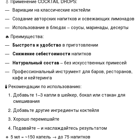
💧 Применение COCKTAIL DROPS:
Вариации на классические коктейли
Создание авторских напитков и освежающих лимонадов
Использование в блюдах – соусы, маринады, десерты
🔥 Преимущества:
Быстрота и удобство
в приготовлении
Снижение себестоимости
напитков
Натуральный состав
– без искусственных примесей
Профессиональный инструмент для баров, ресторанов,
кафе и кейтеринга
🧪 Рекомендации по использованию:
Добавьте 1–3 капли в шейкер, бокал или стакан для
смешивания
Добавьте другие ингредиенты коктейля
Хорошо перемешайте
Подавайте – и наслаждайтесь результатом
🔹 5 мл = ~150 капель → до 75 напитков