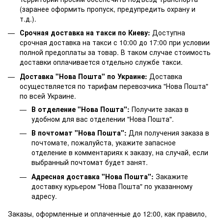
(заранее оформить пропуск, предупредить охрану и
т.д.).
Срочная доставка на такси по Киеву:
Доступна
срочная доставка на такси с 10:00 до 17:00 при условии
полной предоплаты за товар. В таком случае стоимость
доставки оплачивается отдельно службе такси.
Доставка "Нова Пошта" по Украине:
Доставка
осуществляется по тарифам перевозчика "Нова Пошта"
по всей Украине.
В отделение "Нова Пошта":
Получите заказ в
удобном для вас отделении "Нова Пошта".
В почтомат "Нова Пошта":
Для получения заказа в
почтомате, пожалуйста, укажите запасное
отделение в комментариях к заказу, на случай, если
выбранный почтомат будет занят.
Адресная доставка "Нова Пошта":
Закажите
доставку курьером "Нова Пошта" по указанному
адресу.
Заказы, оформленные и оплаченные до 12:00, как правило,