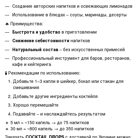
Создание авторских напитков и освежающих лимонадов
Использование в блюдах – соусы, маринады, десерты
🔥 Преимущества:
Быстрота и удобство
в приготовлении
Снижение себестоимости
напитков
Натуральный состав
– без искусственных примесей
Профессиональный инструмент для баров, ресторанов,
кафе и кейтеринга
🧪 Рекомендации по использованию:
Добавьте 1–3 капли в шейкер, бокал или стакан для
смешивания
Добавьте другие ингредиенты коктейля
Хорошо перемешайте
Подавайте – и наслаждайтесь результатом
🔹 5 мл = ~150 капель → до 75 напитков
🔹 30 мл = ~800 капель → до 350 напитков
Заказать
COCKTAIL DROPS
с доставкой по Украине можно