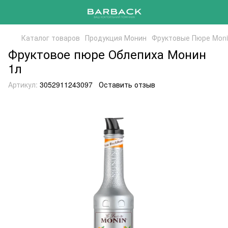
Каталог товаров
Продукция Монин
Фруктовые Пюре Mon
Фруктовое пюре Облепиха Монин
1л
Артикул:
3052911243097
Оставить отзыв