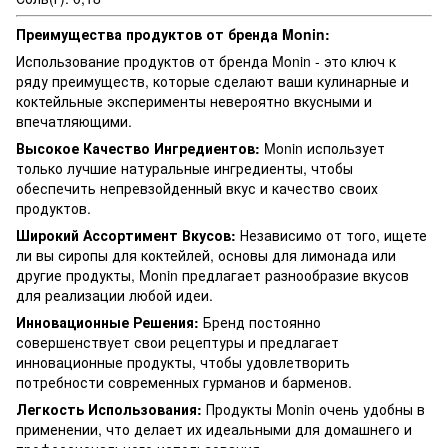
Преимущества продуктов от бренда Monin:
Использование продуктов от бренда Monin - это ключ к
ряду преимуществ, которые сделают ваши кулинарные и
коктейльные эксперименты невероятно вкусными и
впечатляющими.
Высокое Качество Ингредиентов:
Monin использует
только лучшие натуральные ингредиенты, чтобы
обеспечить непревзойденный вкус и качество своих
продуктов.
Широкий Ассортимент Вкусов:
Независимо от того, ищете
ли вы сиропы для коктейлей, основы для лимонада или
другие продукты, Monin предлагает разнообразие вкусов
для реализации любой идеи.
Инновационные Решения:
Бренд постоянно
совершенствует свои рецептуры и предлагает
инновационные продукты, чтобы удовлетворить
потребности современных гурманов и барменов.
Легкость Использования:
Продукты Monin очень удобны в
применении, что делает их идеальными для домашнего и