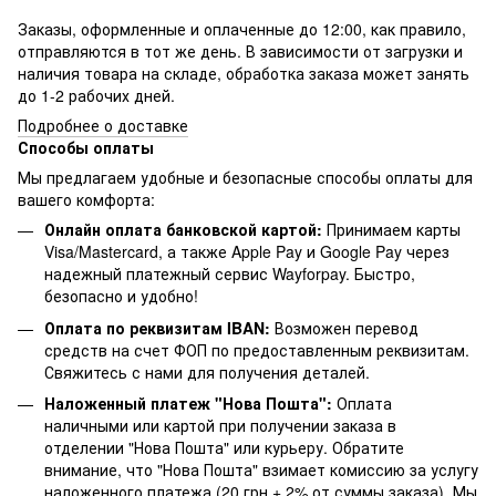
Заказы, оформленные и оплаченные до 12:00, как правило,
отправляются в тот же день. В зависимости от загрузки и
наличия товара на складе, обработка заказа может занять
до 1-2 рабочих дней.
Подробнее о доставке
Способы оплаты
Мы предлагаем удобные и безопасные способы оплаты для
вашего комфорта:
Онлайн оплата банковской картой:
Принимаем карты
Visa/Mastercard, а также Apple Pay и Google Pay через
надежный платежный сервис Wayforpay. Быстро,
безопасно и удобно!
Оплата по реквизитам IBAN:
Возможен перевод
средств на счет ФОП по предоставленным реквизитам.
Свяжитесь с нами для получения деталей.
Наложенный платеж "Нова Пошта":
Оплата
наличными или картой при получении заказа в
отделении "Нова Пошта" или курьеру. Обратите
внимание, что "Нова Пошта" взимает комиссию за услугу
наложенного платежа (20 грн + 2% от суммы заказа). Мы