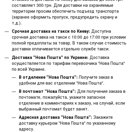
составляет 300 грн. Для доставки на охраняемые
территории просим обеспечить подъезд транспорта
(заранее оформить пропуск, предупредить охрану и
т.д.).
Срочная доставка на такси по Киеву:
Доступна
срочная доставка на такси с 10:00 до 17:00 при условии
полной предоплаты за товар. В таком случае стоимость
доставки оплачивается отдельно службе такси.
Доставка "Нова Пошта" по Украине:
Доставка
осуществляется по тарифам перевозчика "Нова Пошта"
по всей Украине.
В отделение "Нова Пошта":
Получите заказ в
удобном для вас отделении "Нова Пошта".
В почтомат "Нова Пошта":
Для получения заказа в
почтомате, пожалуйста, укажите запасное
отделение в комментариях к заказу, на случай, если
выбранный почтомат будет занят.
Адресная доставка "Нова Пошта":
Закажите
доставку курьером "Нова Пошта" по указанному
адресу.