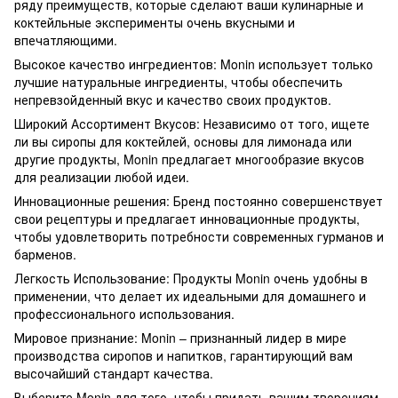
ряду преимуществ, которые сделают ваши кулинарные и
коктейльные эксперименты очень вкусными и
впечатляющими.
Высокое качество ингредиентов: Monin использует только
лучшие натуральные ингредиенты, чтобы обеспечить
непревзойденный вкус и качество своих продуктов.
Широкий Ассортимент Вкусов: Независимо от того, ищете
ли вы сиропы для коктейлей, основы для лимонада или
другие продукты, Monin предлагает многообразие вкусов
для реализации любой идеи.
Инновационные решения: Бренд постоянно совершенствует
свои рецептуры и предлагает инновационные продукты,
чтобы удовлетворить потребности современных гурманов и
барменов.
Легкость Использование: Продукты Monin очень удобны в
применении, что делает их идеальными для домашнего и
профессионального использования.
Мировое признание: Monin – признанный лидер в мире
производства сиропов и напитков, гарантирующий вам
высочайший стандарт качества.
Выберите Monin для того, чтобы придать вашим творениям