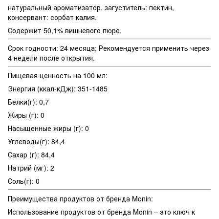
натуральный ароматизатор, загуститель: пектин,
консервант: сорбат калия.
Содержит 50,1% вишневого пюре.
Срок годности: 24 месяца; Рекомендуется применить через
4 недели после открытия.
Пищевая ценность на 100 мл:
Энергия (ккал-кДж): 351-1485
Белки(г): 0,7
Жиры (г): 0
Насыщенные жиры (г): 0
Углеводы(г): 84,4
Сахар (г): 84,4
Натрий (мг): 2
Соль(г): 0
Преимущества продуктов от бренда Monin:
Использование продуктов от бренда Monin – это ключ к