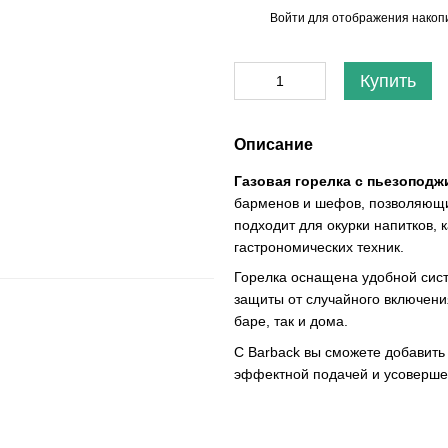
Войти
для отображения накопи
%
Купить
Описание
Газовая горелка с пьезоподж
барменов и шефов, позволяющи
подходит для окурки напитков, 
гастрономических техник.
Горелка оснащена удобной сис
защиты от случайного включения
баре, так и дома.
С Barback вы сможете добавить
эффектной подачей и усоверше