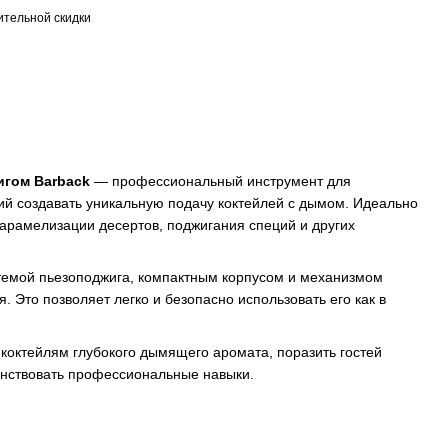
тельной скидки
игом Barback
— профессиональный инструмент для
й создавать уникальную подачу коктейлей с дымом. Идеально
карамелизации десертов, поджигания специй и других
темой пьезоподжига, компактным корпусом и механизмом
. Это позволяет легко и безопасно использовать его как в
 коктейлям глубокого дымящего аромата, поразить гостей
нствовать профессиональные навыки.