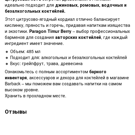
идеально подходит для
джиновых, ромовых, водочных и
безалкогольных коктейлей.
Этот цитрусово-ягодный кордиал отлично балансирует
кислинку, пряность и горечь, придавая напиткам изящества
и экзотики.
Paragon Timur Berry
– выбор профессиональных
барменов для создания
авторских коктейлей
, где каждый
ингредиент имеет значение.
🔸 Объем: 485 мл
🔸 Подходит для: алкогольных и безалкогольных коктейлей
🔸 Вкус: грейпфрут, трава, древесина
Ознакомьтесь с полным ассортиментом
барного
инвентаря
, аксессуаров и декора для коктейлей в магазине
Barback – мы поможем вам создавать напитки на самом
высоком уровне.
Хранить в прохладном месте.
Отзывы