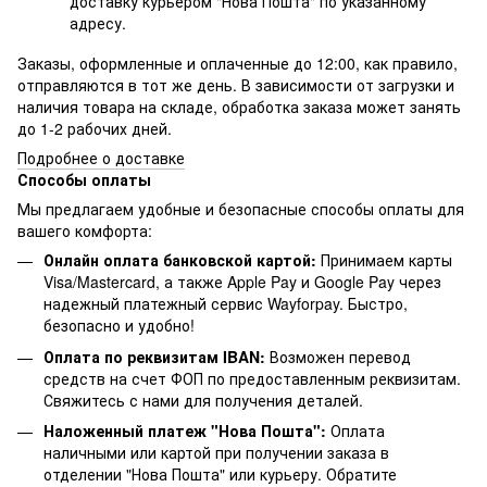
доставку курьером "Нова Пошта" по указанному
адресу.
Заказы, оформленные и оплаченные до 12:00, как правило,
отправляются в тот же день. В зависимости от загрузки и
наличия товара на складе, обработка заказа может занять
до 1-2 рабочих дней.
Подробнее о доставке
Способы оплаты
Мы предлагаем удобные и безопасные способы оплаты для
вашего комфорта:
Онлайн оплата банковской картой:
Принимаем карты
Visa/Mastercard, а также Apple Pay и Google Pay через
надежный платежный сервис Wayforpay. Быстро,
безопасно и удобно!
Оплата по реквизитам IBAN:
Возможен перевод
средств на счет ФОП по предоставленным реквизитам.
Свяжитесь с нами для получения деталей.
Наложенный платеж "Нова Пошта":
Оплата
наличными или картой при получении заказа в
отделении "Нова Пошта" или курьеру. Обратите