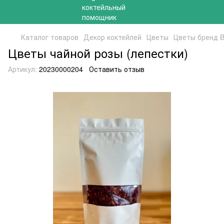
Каталог товаров
Декор коктейлей
Цветы
Цветы бренд B
Цветы чайной розы (лепестки)
Артикул:
20230000204
Оставить отзыв