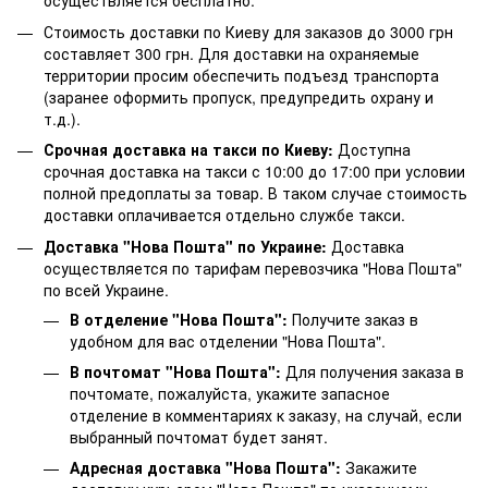
осуществляется бесплатно.
Стоимость доставки по Киеву для заказов до 3000 грн
составляет 300 грн. Для доставки на охраняемые
территории просим обеспечить подъезд транспорта
(заранее оформить пропуск, предупредить охрану и
т.д.).
Срочная доставка на такси по Киеву:
Доступна
срочная доставка на такси с 10:00 до 17:00 при условии
полной предоплаты за товар. В таком случае стоимость
доставки оплачивается отдельно службе такси.
Доставка "Нова Пошта" по Украине:
Доставка
осуществляется по тарифам перевозчика "Нова Пошта"
по всей Украине.
В отделение "Нова Пошта":
Получите заказ в
удобном для вас отделении "Нова Пошта".
В почтомат "Нова Пошта":
Для получения заказа в
почтомате, пожалуйста, укажите запасное
отделение в комментариях к заказу, на случай, если
выбранный почтомат будет занят.
Адресная доставка "Нова Пошта":
Закажите