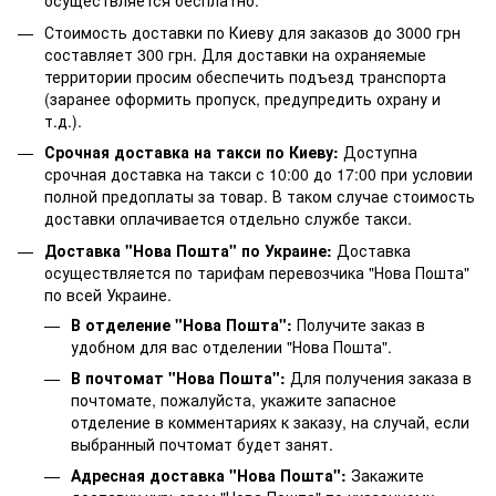
осуществляется бесплатно.
Стоимость доставки по Киеву для заказов до 3000 грн
составляет 300 грн. Для доставки на охраняемые
территории просим обеспечить подъезд транспорта
(заранее оформить пропуск, предупредить охрану и
т.д.).
Срочная доставка на такси по Киеву:
Доступна
срочная доставка на такси с 10:00 до 17:00 при условии
полной предоплаты за товар. В таком случае стоимость
доставки оплачивается отдельно службе такси.
Доставка "Нова Пошта" по Украине:
Доставка
осуществляется по тарифам перевозчика "Нова Пошта"
по всей Украине.
В отделение "Нова Пошта":
Получите заказ в
удобном для вас отделении "Нова Пошта".
В почтомат "Нова Пошта":
Для получения заказа в
почтомате, пожалуйста, укажите запасное
отделение в комментариях к заказу, на случай, если
выбранный почтомат будет занят.
Адресная доставка "Нова Пошта":
Закажите