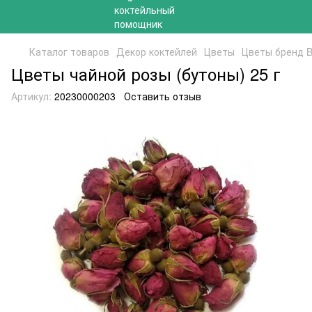
Каталог товаров
Декор коктейлей
Цветы
Цветы бренд B
Цветы чайной розы (бутоны) 25 г
Артикул:
20230000203
Оставить отзыв