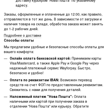
доставку курьером "Нова Пошта" по указанному
адресу.
Заказы, оформленные и оплаченные до 12:00, как правило,
отправляются в тот же день. В зависимости от загрузки и
наличия товара на складе, обработка заказа может занять
до 1-2 рабочих дней.
Подробнее о доставке
Способы оплаты
Мы предлагаем удобные и безопасные способы оплаты для
вашего комфорта:
Онлайн оплата банковской картой:
Принимаем карты
Visa/Mastercard, а также Apple Pay и Google Pay через
надежный платежный сервис Wayforpay. Быстро,
безопасно и удобно!
Оплата по реквизитам IBAN:
Возможен перевод
средств на счет ФОП по предоставленным реквизитам.
Свяжитесь с нами для получения деталей.
Наложенный платеж "Нова Пошта":
Оплата
наличными или картой при получении заказа в
отделении "Нова Пошта" или курьеру. Обратите