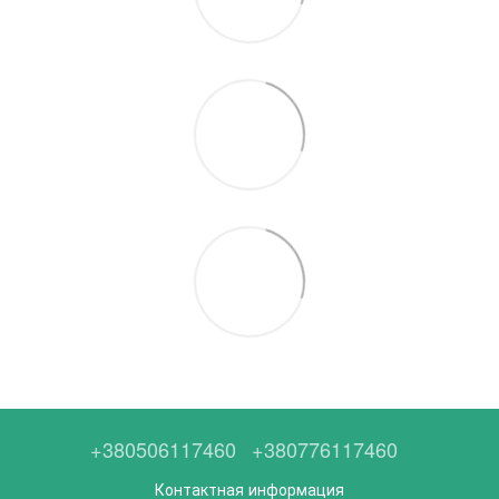
+380506117460
+380776117460
Контактная информация