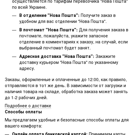
осуществляется по тарифам перевозчика "Нова Пошта"
по всей Украине.
В отделение "Нова Пошта":
Получите заказ в
удобном для вас отделении "Нова Пошта".
В почтомат "Нова Пошта":
Для получения заказа в
почтомате, пожалуйста, укажите запасное
отделение в комментариях к заказу, на случай, если
выбранный почтомат будет занят.
Адресная доставка "Нова Пошта":
Закажите
доставку курьером "Нова Пошта" по указанному
адресу.
Заказы, оформленные и оплаченные до 12:00, как правило,
отправляются в тот же день. В зависимости от загрузки и
наличия товара на складе, обработка заказа может занять
до 1-2 рабочих дней.
Подробнее о доставке
Способы оплаты
Мы предлагаем удобные и безопасные способы оплаты для
вашего комфорта:
Онлайн оплата банковской картой:
Принимаем карты