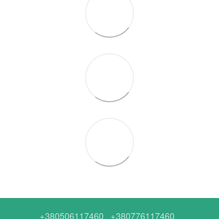
+380506117460
+380776117460