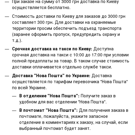
При заказе на сумму от 3000 грн доставка по Киеву
осуществляется бесплатно.
Стоимость доставки по Киеву для заказов до 3000 грн
составляет 300 грн. Для доставки на охраняемые
территории просим обеспечить подъезд транспорта
(заранее оформить пропуск, предупредить охрану и
т.д.).
Срочная доставка на такси по Киеву:
Доступна
срочная доставка на такси с 10:00 до 17:00 при условии
полной предоплаты за товар. В таком случае стоимость
доставки оплачивается отдельно службе такси.
Доставка "Нова Пошта" по Украине:
Доставка
осуществляется по тарифам перевозчика "Нова Пошта"
по всей Украине.
В отделение "Нова Пошта":
Получите заказ в
удобном для вас отделении "Нова Пошта".
В почтомат "Нова Пошта":
Для получения заказа в
почтомате, пожалуйста, укажите запасное
отделение в комментариях к заказу, на случай, если
выбранный почтомат будет занят.