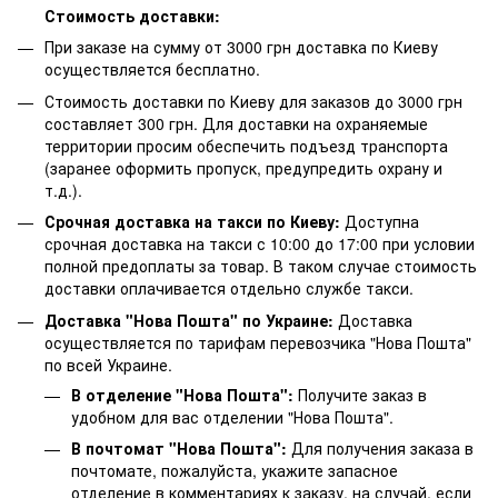
Стоимость доставки:
При заказе на сумму от 3000 грн доставка по Киеву
осуществляется бесплатно.
Стоимость доставки по Киеву для заказов до 3000 грн
составляет 300 грн. Для доставки на охраняемые
территории просим обеспечить подъезд транспорта
(заранее оформить пропуск, предупредить охрану и
т.д.).
Срочная доставка на такси по Киеву:
Доступна
срочная доставка на такси с 10:00 до 17:00 при условии
полной предоплаты за товар. В таком случае стоимость
доставки оплачивается отдельно службе такси.
Доставка "Нова Пошта" по Украине:
Доставка
осуществляется по тарифам перевозчика "Нова Пошта"
по всей Украине.
В отделение "Нова Пошта":
Получите заказ в
удобном для вас отделении "Нова Пошта".
В почтомат "Нова Пошта":
Для получения заказа в
почтомате, пожалуйста, укажите запасное
отделение в комментариях к заказу, на случай, если