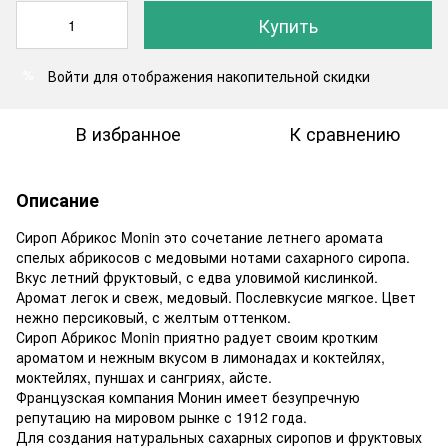
Купить
Войти
для отображения накопительной скидки
%
В избранное
К сравнению
Описание
Сироп Абрикос Monin это сочетание летнего аромата
спелых абрикосов с медовыми нотами сахарного сиропа.
Вкус летний фруктовый, с едва уловимой кислинкой.
Аромат легок и свеж, медовый. Послевкусие мягкое. Цвет
нежно персиковый, с желтым оттенком.
Сироп Абрикос Monin приятно радует своим кротким
ароматом и нежным вкусом в лимонадах и коктейлях,
моктейлях, пуншах и сангриях, айсте.
Французская компания Монин имеет безупречную
репутацию на мировом рынке с 1912 года.
Для создания натуральных сахарных сиропов и фруктовых