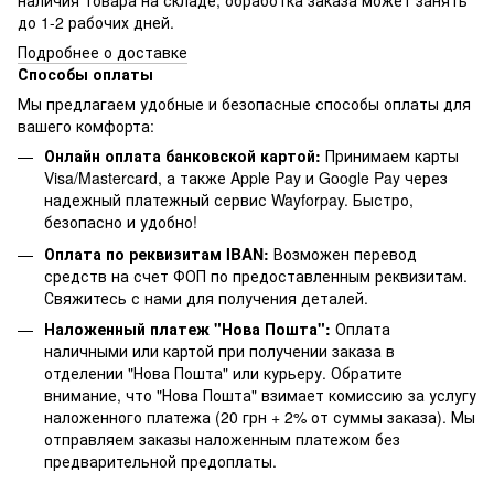
наличия товара на складе, обработка заказа может занять
до 1-2 рабочих дней.
Подробнее о доставке
Способы оплаты
Мы предлагаем удобные и безопасные способы оплаты для
вашего комфорта:
Онлайн оплата банковской картой:
Принимаем карты
Visa/Mastercard, а также Apple Pay и Google Pay через
надежный платежный сервис Wayforpay. Быстро,
безопасно и удобно!
Оплата по реквизитам IBAN:
Возможен перевод
средств на счет ФОП по предоставленным реквизитам.
Свяжитесь с нами для получения деталей.
Наложенный платеж "Нова Пошта":
Оплата
наличными или картой при получении заказа в
отделении "Нова Пошта" или курьеру. Обратите
внимание, что "Нова Пошта" взимает комиссию за услугу
наложенного платежа (20 грн + 2% от суммы заказа). Мы
отправляем заказы наложенным платежом без
предварительной предоплаты.