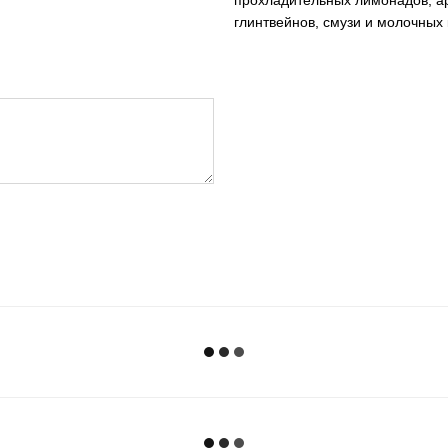
прохладительных лимонадов, ар
глинтвейнов, смузи и молочных 