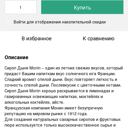
Купить
Войти
для отображения накопительной скидки
%
В избранное
К сравнению
Описание
Сироп Дыня Monin – один из летних свежих вкусов, который
придаст Вашим напиткам вкус солнечного юга Франции.
Сладкий аромат спелой дыни. Вкус повторяет легкость и
сочность спелой дыни. Послевкусие с цветочными нотами.
Сироп Дыня Monin хорошо раскрывается в лимонадах и
газированных освежающих напитках, моктейлях и
алкогольных коктейлях, айсте.
Французская компания Монин имеет безупречную
репутацию на мировом рынке с 1912 года.
Для создания натуральных сахарных сиропов и фруктовых
пюре используется только высококачественное сырье и