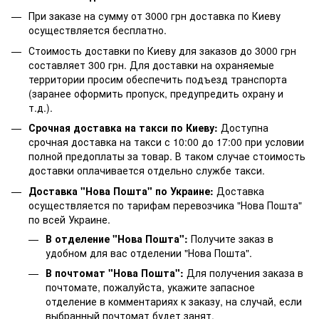
При заказе на сумму от 3000 грн доставка по Киеву
осуществляется бесплатно.
Стоимость доставки по Киеву для заказов до 3000 грн
составляет 300 грн. Для доставки на охраняемые
территории просим обеспечить подъезд транспорта
(заранее оформить пропуск, предупредить охрану и
т.д.).
Срочная доставка на такси по Киеву:
Доступна
срочная доставка на такси с 10:00 до 17:00 при условии
полной предоплаты за товар. В таком случае стоимость
доставки оплачивается отдельно службе такси.
Доставка "Нова Пошта" по Украине:
Доставка
осуществляется по тарифам перевозчика "Нова Пошта"
по всей Украине.
В отделение "Нова Пошта":
Получите заказ в
удобном для вас отделении "Нова Пошта".
В почтомат "Нова Пошта":
Для получения заказа в
почтомате, пожалуйста, укажите запасное
отделение в комментариях к заказу, на случай, если
выбранный почтомат будет занят.