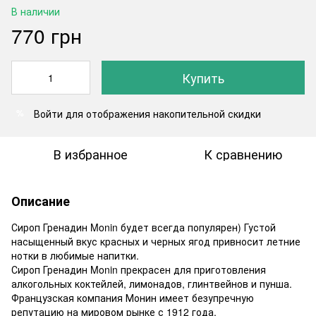
В наличии
770 грн
Купить
Войти
для отображения накопительной скидки
%
В избранное
К сравнению
Описание
Сироп Гренадин Monin будет всегда популярен) Густой
насыщенный вкус красных и черных ягод привносит летние
нотки в любимые напитки.
Сироп Гренадин Monin прекрасен для приготовления
алкогольных коктейлей, лимонадов, глинтвейнов и пунша.
Французская компания Монин имеет безупречную
репутацию на мировом рынке с 1912 года.