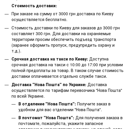
Стоимость доставки:
При заказе на сумму от 3000 грн доставка по Киеву
осуществляется бесплатно.
Стоимость доставки по Киеву для заказов до 3000 грн
составляет 300 грн. Для доставки на охраняемые
территории просим обеспечить подъезд транспорта
(заранее оформить пропуск, предупредить охрану и
т.д.).
Срочная доставка на такси по Киеву:
Доступна
срочная доставка на такси с 10:00 до 17:00 при условии
полной предоплаты за товар. В таком случае стоимость
доставки оплачивается отдельно службе такси.
Доставка "Нова Пошта" по Украине:
Доставка
осуществляется по тарифам перевозчика "Нова Пошта"
по всей Украине.
В отделение "Нова Пошта":
Получите заказ в
удобном для вас отделении "Нова Пошта".
В почтомат "Нова Пошта":
Для получения заказа в
почтомате, пожалуйста, укажите запасное
отделение в комментариях к заказу, на случай, если