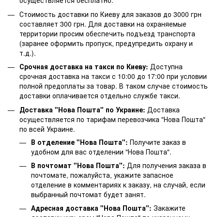
осуществляется бесплатно.
Стоимость доставки по Киеву для заказов до 3000 грн
составляет 300 грн. Для доставки на охраняемые
территории просим обеспечить подъезд транспорта
(заранее оформить пропуск, предупредить охрану и
т.д.).
Срочная доставка на такси по Киеву:
Доступна
срочная доставка на такси с 10:00 до 17:00 при условии
полной предоплаты за товар. В таком случае стоимость
доставки оплачивается отдельно службе такси.
Доставка "Нова Пошта" по Украине:
Доставка
осуществляется по тарифам перевозчика "Нова Пошта"
по всей Украине.
В отделение "Нова Пошта":
Получите заказ в
удобном для вас отделении "Нова Пошта".
В почтомат "Нова Пошта":
Для получения заказа в
почтомате, пожалуйста, укажите запасное
отделение в комментариях к заказу, на случай, если
выбранный почтомат будет занят.
Адресная доставка "Нова Пошта":
Закажите