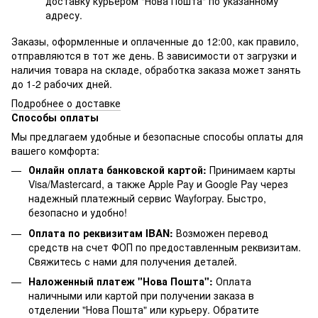
доставку курьером "Нова Пошта" по указанному
адресу.
Заказы, оформленные и оплаченные до 12:00, как правило,
отправляются в тот же день. В зависимости от загрузки и
наличия товара на складе, обработка заказа может занять
до 1-2 рабочих дней.
Подробнее о доставке
Способы оплаты
Мы предлагаем удобные и безопасные способы оплаты для
вашего комфорта:
Онлайн оплата банковской картой:
Принимаем карты
Visa/Mastercard, а также Apple Pay и Google Pay через
надежный платежный сервис Wayforpay. Быстро,
безопасно и удобно!
Оплата по реквизитам IBAN:
Возможен перевод
средств на счет ФОП по предоставленным реквизитам.
Свяжитесь с нами для получения деталей.
Наложенный платеж "Нова Пошта":
Оплата
наличными или картой при получении заказа в
отделении "Нова Пошта" или курьеру. Обратите