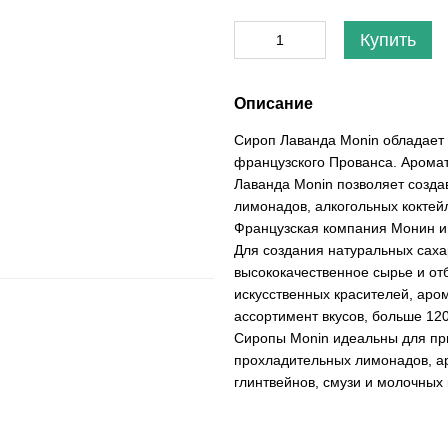
Купить
Описание
Сироп Лаванда Monin обладает
французского Прованса. Аромат
Лаванда Monin позволяет созд
лимонадов, алкогольных коктей
Французская компания Монин и
Для создания натуральных саха
высококачественное сырье и от
искусственных красителей, аро
ассортимент вкусов, больше 120
Сиропы Monin идеальны для при
прохладительных лимонадов, ар
глинтвейнов, смузи и молочных 