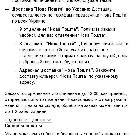
доставки оплачивается отдельно службе такси.
Доставка "Нова Пошта" по Украине:
Доставка
осуществляется по тарифам перевозчика "Нова Пошта"
по всей Украине.
В отделение "Нова Пошта":
Получите заказ в
удобном для вас отделении "Нова Пошта".
В почтомат "Нова Пошта":
Для получения заказа в
почтомате, пожалуйста, укажите запасное
отделение в комментариях к заказу, на случай, если
выбранный почтомат будет занят.
Адресная доставка "Нова Пошта":
Закажите
доставку курьером "Нова Пошта" по указанному
адресу.
Заказы, оформленные и оплаченные до 12:00, как правило,
отправляются в тот же день. В зависимости от загрузки и
наличия товара на складе, обработка заказа может занять
до 1-2 рабочих дней.
Подробнее о доставке
Способы оплаты
Мы предлагаем удобные и безопасные способы оплаты для