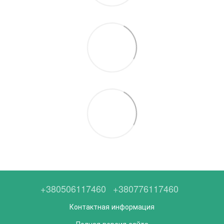
+380506117460
+380776117460
Контактная информация