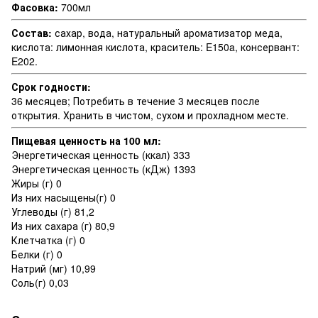
Фасовка:
700мл
Состав:
сахар, вода, натуральный ароматизатор меда,
кислота: лимонная кислота, краситель: E150a, консервант:
E202.
Срок годности:
36 месяцев; Потребить в течение 3 месяцев после
открытия. Хранить в чистом, сухом и прохладном месте.
Пищевая ценность на 100 мл:
Энергетическая ценность (ккал) 333
Энергетическая ценность (кДж) 1393
Жиры (г) 0
Из них насыщены(г) 0
Углеводы (г) 81,2
Из них сахара (г) 80,9
Клетчатка (г) 0
Белки (г) 0
Натрий (мг) 10,99
Соль(г) 0,03