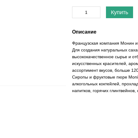
Купить
Описание
Французская компания Монин и
Для создания натуральных саха
высококачественное сырье и от
искусственных красителей, аро
ассортимент вкусов, больше 120
Сиропы и фруктовые пюре Moni
алкогольных коктейлей, прохл
напитков, горячих глинтвейнов,