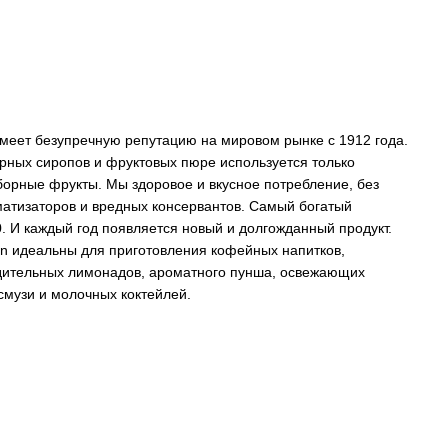
меет безупречную репутацию на мировом рынке с 1912 года.
рных сиропов и фруктовых пюре используется только
борные фрукты. Мы здоровое и вкусное потребление, без
матизаторов и вредных консервантов. Самый богатый
. И каждый год появляется новый и долгожданный продукт.
n идеальны для приготовления кофейных напитков,
адительных лимонадов, ароматного пунша, освежающих
 смузи и молочных коктейлей.