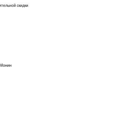
тельной скидки
 Монин