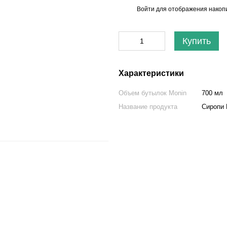
Войти
для отображения накопи
%
Купить
Характеристики
Объем бутылок Monin
700 мл
Название продукта
Сиропи