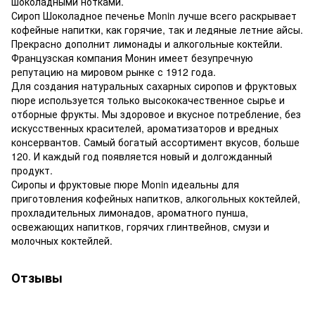
шоколадными нотками.
Сироп Шоколадное печенье Monin лучше всего раскрывает
кофейные напитки, как горячие, так и ледяные летние айсы.
Прекрасно дополнит лимонады и алкогольные коктейли.
Французская компания Монин имеет безупречную
репутацию на мировом рынке с 1912 года.
Для создания натуральных сахарных сиропов и фруктовых
пюре используется только высококачественное сырье и
отборные фрукты. Мы здоровое и вкусное потребление, без
искусственных красителей, ароматизаторов и вредных
консервантов. Самый богатый ассортимент вкусов, больше
120. И каждый год появляется новый и долгожданный
продукт.
Сиропы и фруктовые пюре Monin идеальны для
приготовления кофейных напитков, алкогольных коктейлей,
прохладительных лимонадов, ароматного пунша,
освежающих напитков, горячих глинтвейнов, смузи и
молочных коктейлей.
Отзывы