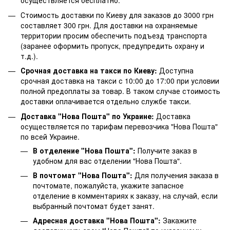
осуществляется бесплатно.
Стоимость доставки по Киеву для заказов до 3000 грн
составляет 300 грн. Для доставки на охраняемые
территории просим обеспечить подъезд транспорта
(заранее оформить пропуск, предупредить охрану и
т.д.).
Срочная доставка на такси по Киеву:
Доступна
срочная доставка на такси с 10:00 до 17:00 при условии
полной предоплаты за товар. В таком случае стоимость
доставки оплачивается отдельно службе такси.
Доставка "Нова Пошта" по Украине:
Доставка
осуществляется по тарифам перевозчика "Нова Пошта"
по всей Украине.
В отделение "Нова Пошта":
Получите заказ в
удобном для вас отделении "Нова Пошта".
В почтомат "Нова Пошта":
Для получения заказа в
почтомате, пожалуйста, укажите запасное
отделение в комментариях к заказу, на случай, если
выбранный почтомат будет занят.
Адресная доставка "Нова Пошта":
Закажите