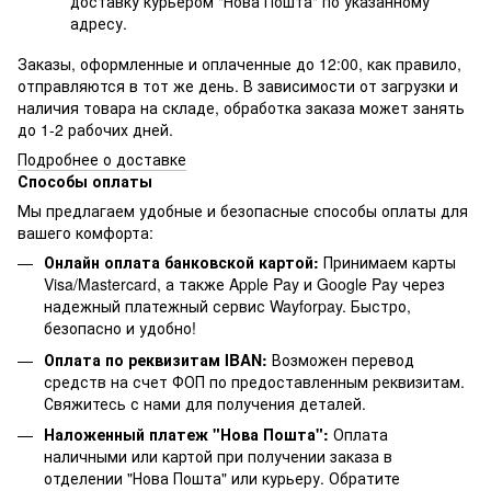
доставку курьером "Нова Пошта" по указанному
адресу.
Заказы, оформленные и оплаченные до 12:00, как правило,
отправляются в тот же день. В зависимости от загрузки и
наличия товара на складе, обработка заказа может занять
до 1-2 рабочих дней.
Подробнее о доставке
Способы оплаты
Мы предлагаем удобные и безопасные способы оплаты для
вашего комфорта:
Онлайн оплата банковской картой:
Принимаем карты
Visa/Mastercard, а также Apple Pay и Google Pay через
надежный платежный сервис Wayforpay. Быстро,
безопасно и удобно!
Оплата по реквизитам IBAN:
Возможен перевод
средств на счет ФОП по предоставленным реквизитам.
Свяжитесь с нами для получения деталей.
Наложенный платеж "Нова Пошта":
Оплата
наличными или картой при получении заказа в
отделении "Нова Пошта" или курьеру. Обратите