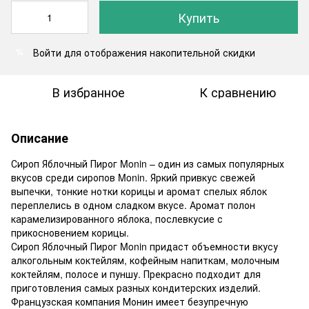
Купить
Войти
для отображения накопительной скидки
%
В избранное
К сравнению
Описание
Сироп Яблочный Пирог Monin – один из самых популярных
вкусов среди сиропов Monin. Яркий привкус свежей
выпечки, тонкие нотки корицы и аромат спелых яблок
переплелись в одном сладком вкусе. Аромат полон
карамелизированного яблока, послевкусие с
прикосновением корицы.
Сироп Яблочный Пирог Monin придаст объемности вкусу
алкогольным коктейлям, кофейным напиткам, молочным
коктейлям, полосе и пуншу. Прекрасно подходит для
приготовления самых разных кондитерских изделий.
Французская компания Монин имеет безупречную