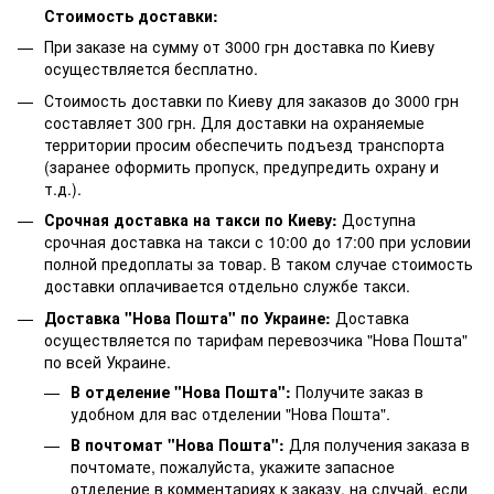
Стоимость доставки:
При заказе на сумму от 3000 грн доставка по Киеву
осуществляется бесплатно.
Стоимость доставки по Киеву для заказов до 3000 грн
составляет 300 грн. Для доставки на охраняемые
территории просим обеспечить подъезд транспорта
(заранее оформить пропуск, предупредить охрану и
т.д.).
Срочная доставка на такси по Киеву:
Доступна
срочная доставка на такси с 10:00 до 17:00 при условии
полной предоплаты за товар. В таком случае стоимость
доставки оплачивается отдельно службе такси.
Доставка "Нова Пошта" по Украине:
Доставка
осуществляется по тарифам перевозчика "Нова Пошта"
по всей Украине.
В отделение "Нова Пошта":
Получите заказ в
удобном для вас отделении "Нова Пошта".
В почтомат "Нова Пошта":
Для получения заказа в
почтомате, пожалуйста, укажите запасное
отделение в комментариях к заказу, на случай, если