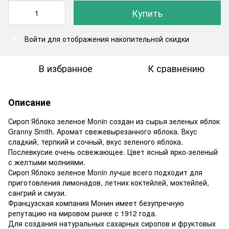
Купить
Войти
для отображения накопительной скидки
%
В избранное
К сравнению
Описание
Сироп Яблоко зеленое Monin создан из сырья зеленых яблок
Granny Smith. Аромат свежевырезанного яблока. Вкус
сладкий, терпкий и сочный, вкус зеленого яблока.
Послевкусие очень освежающее. Цвет ясный ярко-зеленый
с желтыми молниями.
Сироп Яблоко зеленое Monin лучше всего подходит для
приготовления лимонадов, летних коктейлей, моктейлей,
сангрий и смузи.
Французская компания Монин имеет безупречную
репутацию на мировом рынке с 1912 года.
Для создания натуральных сахарных сиропов и фруктовых