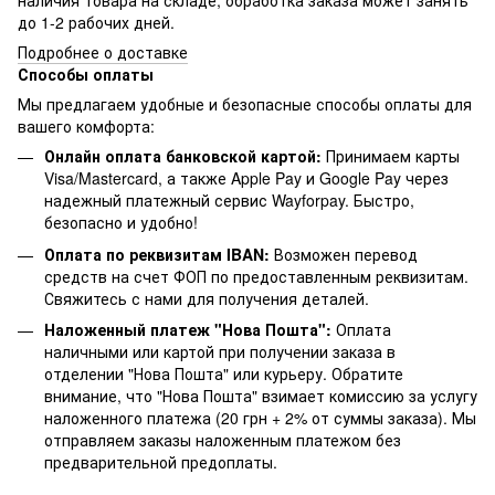
наличия товара на складе, обработка заказа может занять
до 1-2 рабочих дней.
Подробнее о доставке
Способы оплаты
Мы предлагаем удобные и безопасные способы оплаты для
вашего комфорта:
Онлайн оплата банковской картой:
Принимаем карты
Visa/Mastercard, а также Apple Pay и Google Pay через
надежный платежный сервис Wayforpay. Быстро,
безопасно и удобно!
Оплата по реквизитам IBAN:
Возможен перевод
средств на счет ФОП по предоставленным реквизитам.
Свяжитесь с нами для получения деталей.
Наложенный платеж "Нова Пошта":
Оплата
наличными или картой при получении заказа в
отделении "Нова Пошта" или курьеру. Обратите
внимание, что "Нова Пошта" взимает комиссию за услугу
наложенного платежа (20 грн + 2% от суммы заказа). Мы
отправляем заказы наложенным платежом без
предварительной предоплаты.