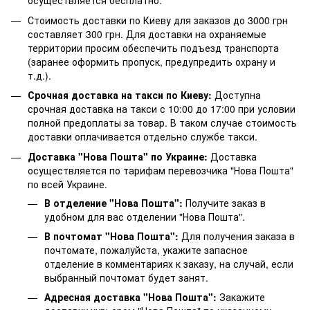
осуществляется бесплатно.
Стоимость доставки по Киеву для заказов до 3000 грн
составляет 300 грн. Для доставки на охраняемые
территории просим обеспечить подъезд транспорта
(заранее оформить пропуск, предупредить охрану и
т.д.).
Срочная доставка на такси по Киеву:
Доступна
срочная доставка на такси с 10:00 до 17:00 при условии
полной предоплаты за товар. В таком случае стоимость
доставки оплачивается отдельно службе такси.
Доставка "Нова Пошта" по Украине:
Доставка
осуществляется по тарифам перевозчика "Нова Пошта"
по всей Украине.
В отделение "Нова Пошта":
Получите заказ в
удобном для вас отделении "Нова Пошта".
В почтомат "Нова Пошта":
Для получения заказа в
почтомате, пожалуйста, укажите запасное
отделение в комментариях к заказу, на случай, если
выбранный почтомат будет занят.
Адресная доставка "Нова Пошта":
Закажите