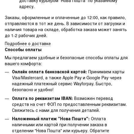
доставку курьером "Нова Пошта" по указанному
адресу.
Заказы, оформленные и оплаченные до 12:00, как правило,
отправляются в тот же день. В зависимости от загрузки и
наличия товара на складе, обработка заказа может занять
до 1-2 рабочих дней.
Подробнее о доставке
Способы оплаты
Мы предлагаем удобные и безопасные способы оплаты для
вашего комфорта:
Онлайн оплата банковской картой:
Принимаем карты
Visa/Mastercard, а также Apple Pay и Google Pay через
надежный платежный сервис Wayforpay. Быстро,
безопасно и удобно!
Оплата по реквизитам IBAN:
Возможен перевод
средств на счет ФОП по предоставленным реквизитам.
Свяжитесь с нами для получения деталей.
Наложенный платеж "Нова Пошта":
Оплата
наличными или картой при получении заказа в
отделении "Нова Пошта" или курьеру. Обратите