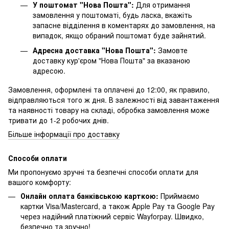
У поштомат "Нова Пошта":
Для отримання
замовлення у поштоматі, будь ласка, вкажіть
запасне відділення в коментарях до замовлення, на
випадок, якщо обраний поштомат буде зайнятий.
Адресна доставка "Нова Пошта":
Замовте
доставку кур'єром "Нова Пошта" за вказаною
адресою.
Замовлення, оформлені та оплачені до 12:00, як правило,
відправляються того ж дня. В залежності від завантаження
та наявності товару на складі, обробка замовлення може
тривати до 1-2 робочих днів.
Більше інформації про доставку
Способи оплати
Ми пропонуємо зручні та безпечні способи оплати для
вашого комфорту:
Онлайн оплата банківською карткою:
Приймаємо
картки Visa/Mastercard, а також Apple Pay та Google Pay
через надійний платіжний сервіс Wayforpay. Швидко,
безпечно та зручно!