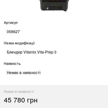
Артикул
058627
Назва модифікації
Блендер Vitamix Vita-Prep 3
Наявність
Немає в наявності
Немає в наявності
45 780 грн