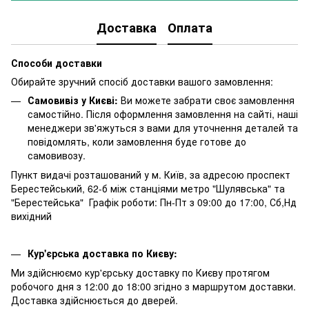
Доставка
Оплата
Способи доставки
Обирайте зручний спосіб доставки вашого замовлення:
Самовивіз у Києві:
Ви можете забрати своє замовлення
самостійно. Після оформлення замовлення на сайті, наші
менеджери зв'яжуться з вами для уточнення деталей та
повідомлять, коли замовлення буде готове до
самовивозу.
Пункт видачі розташований у м. Київ, за адресою проспект
Берестейський, 62-б між станціями метро "Шулявська" та
"Берестейська" Графік роботи: Пн-Пт з 09:00 до 17:00, Сб,Нд
вихідний
Кур'єрська доставка по Києву:
Ми здійснюємо кур'єрську доставку по Києву протягом
робочого дня з 12:00 до 18:00 згідно з маршрутом доставки.
Доставка здійснюється до дверей.