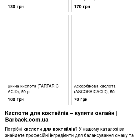
130 грн
170 грн
Винна кислота (TARTARIC
Аскорбінова кислота
ACID), 50гр
(ASCORBICACID), 50г
100 грн
70 грн
Кислоти для коктейлів – купити онлайн |
Barback.com.ua
Потрібні
кислоти для коктейлів
? У нашому каталозі ви
знайдете професійні інгредієнти для балансування смаку та