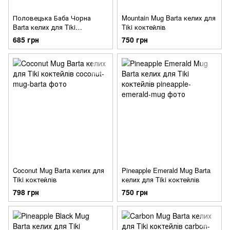
Половецька Баба Чорна
Mountain Mug Barta келих для
Barta келих для Tiki
Tiki коктейлів
коктейлів
685 грн
750 грн
Coconut Mug Barta келих для
Pineapple Emerald Mug Barta
Tiki коктейлів
келих для Tiki коктейлів
798 грн
750 грн