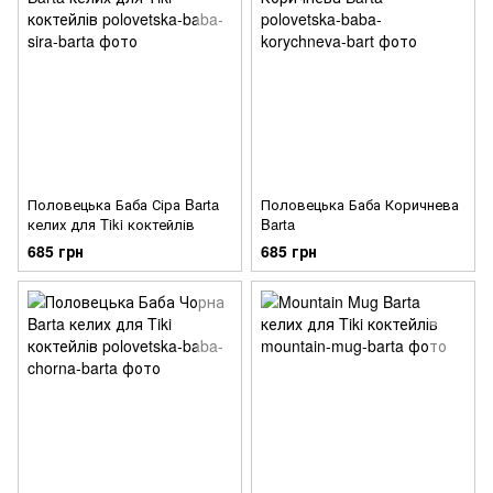
Половецька Баба Сіра Barta
Половецька Баба Коричнева
келих для Tiki коктейлів
Barta
685 грн
685 грн