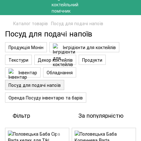
Каталог товарів
Посуд для подачі напоїв
Посуд для подачі напоїв
Продукція Монін
Інгрідієнти для коктейлів
Текстури
Декор коктейлів
Продукти
Інвентар
Обладнання
Посуд для подачі напоїв
Оренда Посуду інвентарю та барів
Фільтр
За популярністю