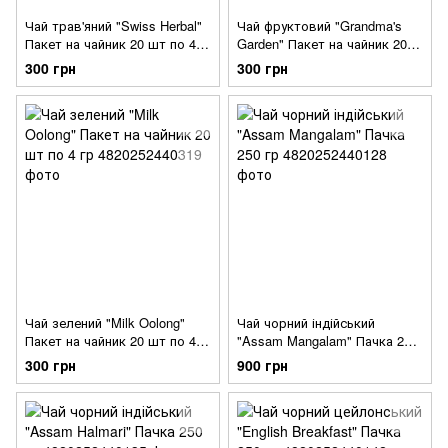
Чай трав'яний "Swiss Herbal"
Чай фруктовий "Grandma's
Пакет на чайник 20 шт по 4
Garden" Пакет на чайник 20
гр
шт по 4 гр
300 грн
300 грн
Чай зелений "Milk Oolong"
Чай чорний індійський
Пакет на чайник 20 шт по 4
"Assam Mangalam" Пачка 250
гр
гр
300 грн
900 грн