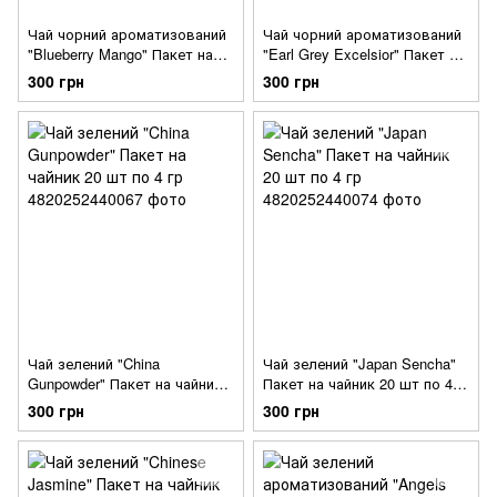
Чай чорний ароматизований
Чай чорний ароматизований
"Blueberry Mango" Пакет на
"Earl Grey Excelsior" Пакет на
чайник 20 шт по 4 гр
чайник 20 шт по 4 гр
300 грн
300 грн
Чай зелений "China
Чай зелений "Japan Sencha"
Gunpowder" Пакет на чайник
Пакет на чайник 20 шт по 4
20 шт по 4 гр
гр
300 грн
300 грн