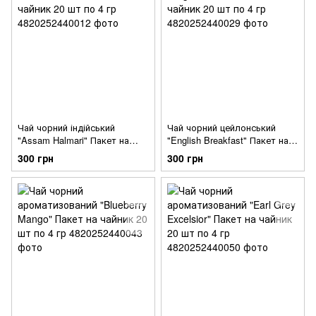
Чай чорний індійський
Чай чорний цейлонський
"Assam Halmari" Пакет на
"English Breakfast" Пакет на
чайник 20 шт по 4 гр
чайник 20 шт по 4 гр
300 грн
300 грн