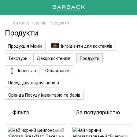
Каталог товарів
Продукти
Продукти
Продукція Монін
Інгрідієнти для коктейлів
Текстури
Декор коктейлів
Продукти
Інвентар
Обладнання
Посуд для подачі напоїв
Оренда Посуду інвентарю та барів
Фільтр
За популярністю