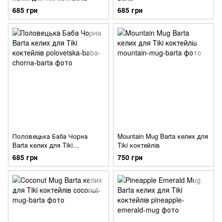
685 грн
685 грн
Половецька Баба Чорна
Mountain Mug Barta келих для
Barta келих для Tiki
Tiki коктейлів
коктейлів
685 грн
750 грн