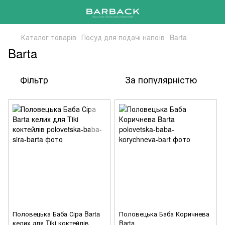
Каталог товарів
Посуд для подачі напоїв
Barta
Barta
Фільтр
За популярністю
Половецька Баба Сіра Barta
Половецька Баба Коричнева
келих для Tiki коктейлів
Barta