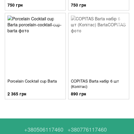
750 грн
750 грн
Porcelain Cocktail cup Barta
COPITAS Barta набір 6 шт
(Копітас)
2 365 грн
890 грн
+380506117460
+380776117460