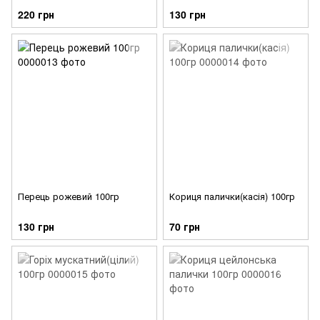
220 грн
130 грн
Перець рожевий 100гр
Кориця палички(касія) 100гр
130 грн
70 грн