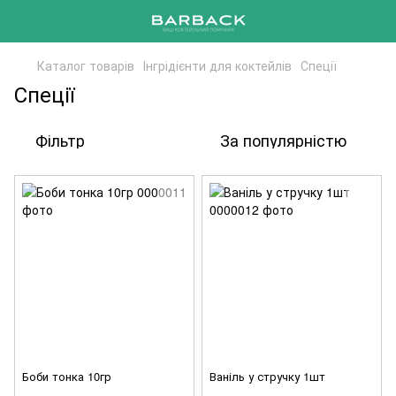
Каталог товарів
Інгрідієнти для коктейлів
Спеції
Спеції
Фільтр
За популярністю
Боби тонка 10гр
Ваніль у стручку 1шт