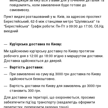
повідомлять, коли замовлення буде готове до
самовивозу.
Пункт видачі розташований у м. Київ, за адресою проспект
Берестейський, 62-б між станціями метро "Шулявська" та
"Берестейська" Графік роботи: Пн-Пт з 09:00 до 17:00, Сб,Нд
вихідний
Кур'єрська доставка по Києву:
Ми здійснюємо кур'єрську доставку по Києву протягом
робочого дня з 12:00 до 18:00 згідно з маршрутом доставки.
Доставка здійснюється до дверей.
Вартість доставки:
При замовленні на суму від 3000 грн доставка по Києву
здійснюється безкоштовно.
Вартість доставки по Києву для замовлень до 3000 грн
становить 300 грн.
Для доставки на території, що охороняються, просимо
забезпечити під'їзд транспорту (заздалегідь оформити
перепустку, попередити охорону тощо).