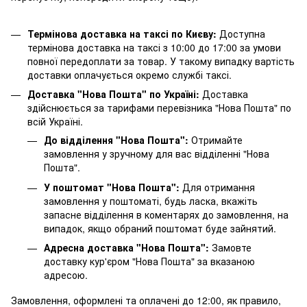
Термінова доставка на таксі по Києву:
Доступна
термінова доставка на таксі з 10:00 до 17:00 за умови
повної передоплати за товар. У такому випадку вартість
доставки оплачується окремо службі таксі.
Доставка "Нова Пошта" по Україні:
Доставка
здійснюється за тарифами перевізника "Нова Пошта" по
всій Україні.
До відділення "Нова Пошта":
Отримайте
замовлення у зручному для вас відділенні "Нова
Пошта".
У поштомат "Нова Пошта":
Для отримання
замовлення у поштоматі, будь ласка, вкажіть
запасне відділення в коментарях до замовлення, на
випадок, якщо обраний поштомат буде зайнятий.
Адресна доставка "Нова Пошта":
Замовте
доставку кур'єром "Нова Пошта" за вказаною
адресою.
Замовлення, оформлені та оплачені до 12:00, як правило,