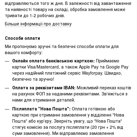
відправляються того ж дня. В залежності від завантаження
та наявності товару на складі, обробка замовлення може
тривати до 1-2 робочих днів.
Більше інформації про доставку
Способи оплати
Ми пропонуємо зручні та безпечні способи оплати для
вашого комфорту:
Онлайн оплата банківською карткою:
Приймаємо
картки Visa/Mastercard, а також Apple Pay та Google Pay
через надійний платіжний сервіс Wayforpay. Швидко,
безпечно та зручно!
Оплата за реквізитами IBAN:
Можливий переказ коштів
на рахунок ФОП за наданими реквізитами. Зв'яжіться з
нами для отримання деталей.
Післяплата "Нова Пошта":
Оплата готівкою або
карткою при отриманні замовлення у відділенні "Нова
Пошта" або кур'єру. Зверніть увагу, що "Нова Пошта"
стягує комісію за послугу післяплати (20 грн + 2% від
суми замовлення). Ми відправляємо замовлення