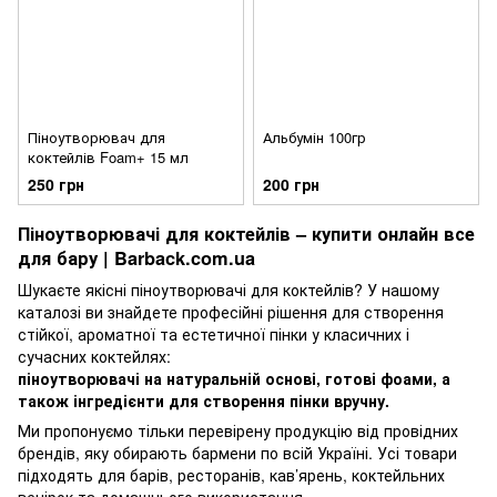
Піноутворювач для
Альбумін 100гр
коктейлів Foam+ 15 мл
250 грн
200 грн
Піноутворювачі для коктейлів – купити онлайн все
для бару | Barback.com.ua
Шукаєте якісні піноутворювачі для коктейлів? У нашому
каталозі ви знайдете професійні рішення для створення
стійкої, ароматної та естетичної пінки у класичних і
сучасних коктейлях:
піноутворювачі на натуральній основі, готові фоами, а
також інгредієнти для створення пінки вручну.
Ми пропонуємо тільки перевірену продукцію від провідних
брендів, яку обирають бармени по всій Україні. Усі товари
підходять для барів, ресторанів, кав’ярень, коктейльних