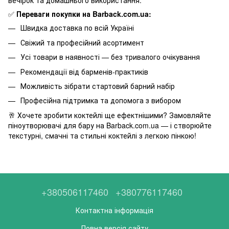
вечірок та домашнього використання.
✅
Переваги покупки на Barback.com.ua:
Швидка доставка по всій Україні
Свіжий та професійний асортимент
Усі товари в наявності — без тривалого очікування
Рекомендації від барменів-практиків
Можливість зібрати стартовий барний набір
Професійна підтримка та допомога з вибором
🥂 Хочете зробити коктейлі ще ефектнішими? Замовляйте
піноутворювачі для бару на Barback.com.ua — і створюйте
текстурні, смачні та стильні коктейлі з легкою пінкою!
+380506117460
+380776117460
Контактна інформація
Повна версія сайту