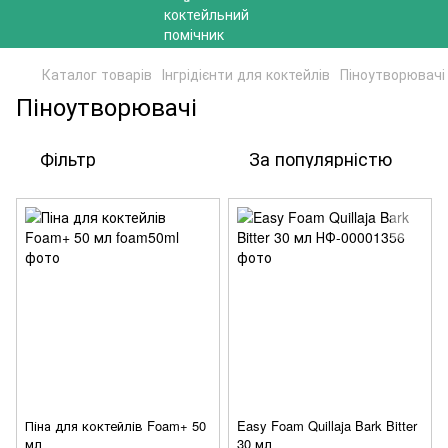
Каталог товарів
Інгрідієнти для коктейлів
Піноутворювачі
Піноутворювачі
Фільтр
За популярністю
Піна для коктейлів Foam+ 50
Easy Foam Quillaja Bark Bitter
мл
30 мл