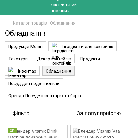
Каталог товарів
Обладнання
Обладнання
Продукція Монін
Інгрідієнти для коктейлів
Текстури
Декор коктейлів
Продукти
Інвентар
Обладнання
Посуд для подачі напоїв
Оренда Посуду інвентарю та барів
Фільтр
За популярністю
ХІТ