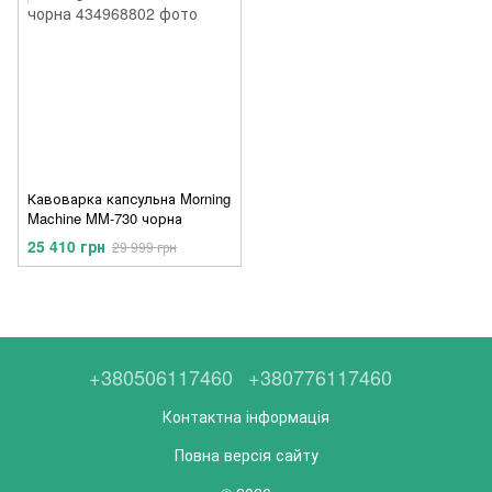
Кавоварка капсульна Morning
Machine MM-730 чорна
25 410 грн
29 999 грн
+380506117460
+380776117460
Контактна інформація
Повна версія сайту