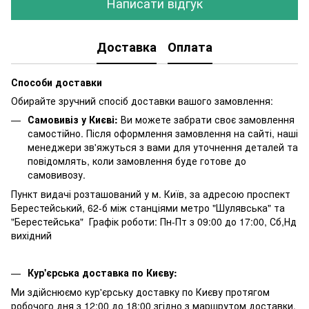
Написати відгук
Доставка
Оплата
Способи доставки
Обирайте зручний спосіб доставки вашого замовлення:
Самовивіз у Києві:
Ви можете забрати своє замовлення
самостійно. Після оформлення замовлення на сайті, наші
менеджери зв'яжуться з вами для уточнення деталей та
повідомлять, коли замовлення буде готове до
самовивозу.
Пункт видачі розташований у м. Київ, за адресою проспект
Берестейський, 62-б між станціями метро "Шулявська" та
"Берестейська" Графік роботи: Пн-Пт з 09:00 до 17:00, Сб,Нд
вихідний
Кур'єрська доставка по Києву:
Ми здійснюємо кур'єрську доставку по Києву протягом
робочого дня з 12:00 до 18:00 згідно з маршрутом доставки.