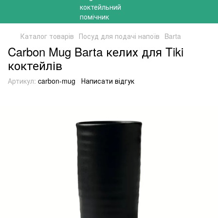
Каталог товарів
Посуд для подачі напоїв
Barta
Carbon Mug Barta келих для Tiki
коктейлів
Артикул:
carbon-mug
Написати відгук