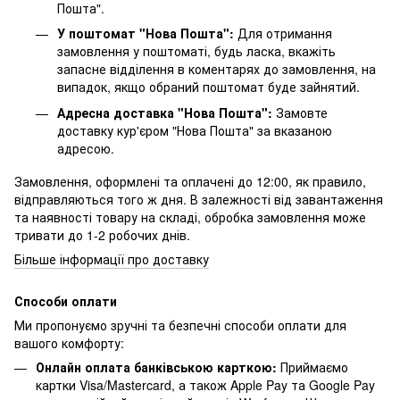
Пошта".
У поштомат "Нова Пошта":
Для отримання
замовлення у поштоматі, будь ласка, вкажіть
запасне відділення в коментарях до замовлення, на
випадок, якщо обраний поштомат буде зайнятий.
Адресна доставка "Нова Пошта":
Замовте
доставку кур'єром "Нова Пошта" за вказаною
адресою.
Замовлення, оформлені та оплачені до 12:00, як правило,
відправляються того ж дня. В залежності від завантаження
та наявності товару на складі, обробка замовлення може
тривати до 1-2 робочих днів.
Більше інформації про доставку
Способи оплати
Ми пропонуємо зручні та безпечні способи оплати для
вашого комфорту:
Онлайн оплата банківською карткою:
Приймаємо
картки Visa/Mastercard, а також Apple Pay та Google Pay