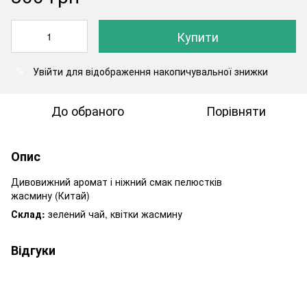
Купити
Увійти
для відображення накопичувальної знижки
%
До обраного
Порівняти
Опис
Дивовижний аромат і ніжний смак пелюстків
жасмину (Китай)
Склад:
зелений чай, квітки жасмину
Відгуки