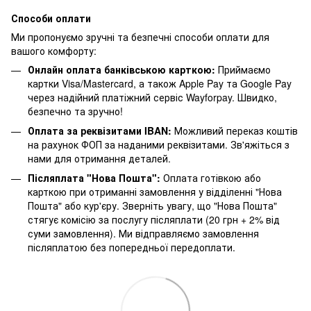
Способи оплати
Ми пропонуємо зручні та безпечні способи оплати для
вашого комфорту:
Онлайн оплата банківською карткою:
Приймаємо
картки Visa/Mastercard, а також Apple Pay та Google Pay
через надійний платіжний сервіс Wayforpay. Швидко,
безпечно та зручно!
Оплата за реквізитами IBAN:
Можливий переказ коштів
на рахунок ФОП за наданими реквізитами. Зв'яжіться з
нами для отримання деталей.
Післяплата "Нова Пошта":
Оплата готівкою або
карткою при отриманні замовлення у відділенні "Нова
Пошта" або кур'єру. Зверніть увагу, що "Нова Пошта"
стягує комісію за послугу післяплати (20 грн + 2% від
суми замовлення). Ми відправляємо замовлення
післяплатою без попередньої передоплати.