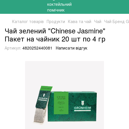
Каталог товарів
Продукти
Кава та чай
Чай
Чай Бренд 
Чай зелений "Chinese Jasmine"
Пакет на чайник 20 шт по 4 гр
Артикул:
4820252440081
Написати відгук