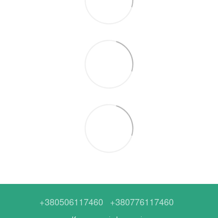
+380506117460
+380776117460