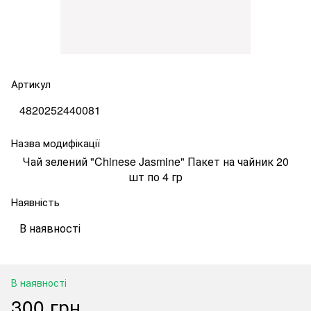
Артикул
4820252440081
Назва модифікації
Чай зелений "Chinese Jasmine" Пакет на чайник 20
шт по 4 гр
Наявність
В наявності
В наявності
300 грн