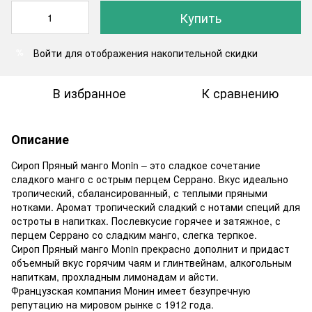
Купить
Войти
для отображения накопительной скидки
%
В избранное
К сравнению
Описание
Сироп Пряный манго Monin – это сладкое сочетание
сладкого манго с острым перцем Серрано. Вкус идеально
тропический, сбалансированный, с теплыми пряными
нотками. Аромат тропический сладкий с нотами специй для
остроты в напитках. Послевкусие горячее и затяжное, с
перцем Серрано со сладким манго, слегка терпкое.
Сироп Пряный манго Monin прекрасно дополнит и придаст
объемный вкус горячим чаям и глинтвейнам, алкогольным
напиткам, прохладным лимонадам и айсти.
Французская компания Монин имеет безупречную
репутацию на мировом рынке с 1912 года.