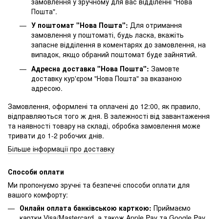
замовлення у зручному для вас відділенні "Нова
Пошта".
У поштомат "Нова Пошта":
Для отримання
замовлення у поштоматі, будь ласка, вкажіть
запасне відділення в коментарях до замовлення, на
випадок, якщо обраний поштомат буде зайнятий.
Адресна доставка "Нова Пошта":
Замовте
доставку кур'єром "Нова Пошта" за вказаною
адресою.
Замовлення, оформлені та оплачені до 12:00, як правило,
відправляються того ж дня. В залежності від завантаження
та наявності товару на складі, обробка замовлення може
тривати до 1-2 робочих днів.
Більше інформації про доставку
Способи оплати
Ми пропонуємо зручні та безпечні способи оплати для
вашого комфорту:
Онлайн оплата банківською карткою:
Приймаємо
картки Visa/Mastercard, а також Apple Pay та Google Pay