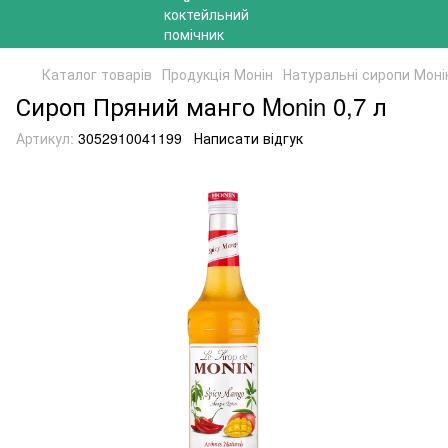
Каталог товарів
Продукція Монін
Натуральні сиропи Моні
Сироп Пряний манго Monin 0,7 л
Артикул:
3052910041199
Написати відгук